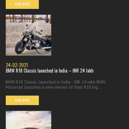
READ MORE
24-02-2021
BMW R18 Classic launched in India – INR 24 lakh
BMW R18 Classic launched in India - INR 24 lakh BMW
Motorrad launches a new version of their R18 big...
READ MORE