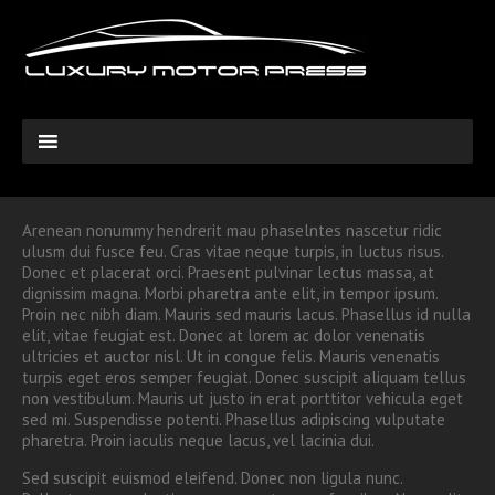
Arenean nonummy hendrerit mau phaselntes nascetur ridic
ulusm dui fusce feu. Cras vitae neque turpis, in luctus risus.
Donec et placerat orci. Praesent pulvinar lectus massa, at
dignissim magna. Morbi pharetra ante elit, in tempor ipsum.
Proin nec nibh diam. Mauris sed mauris lacus. Phasellus id nulla
elit, vitae feugiat est. Donec at lorem ac dolor venenatis
ultricies et auctor nisl. Ut in congue felis. Mauris venenatis
turpis eget eros semper feugiat. Donec suscipit aliquam tellus
non vestibulum. Mauris ut justo in erat porttitor vehicula eget
sed mi. Suspendisse potenti. Phasellus adipiscing vulputate
pharetra. Proin iaculis neque lacus, vel lacinia dui.
Sed suscipit euismod eleifend. Donec non ligula nunc.