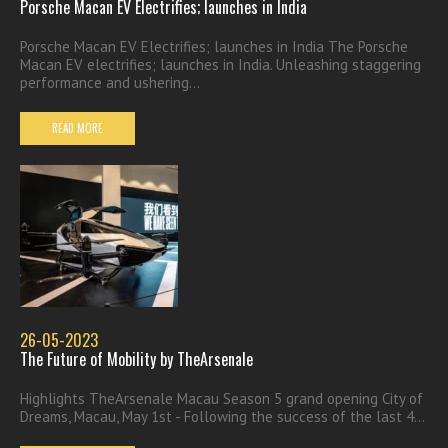
Porsche Macan EV Electrifies; launches in India
Porsche Macan EV Electrifies; launches in India The Porsche
Macan EV electrifies; launches in India. Unleashing staggering
performance and ushering...
READ MORE
26-05-2023
The Future of Mobility by TheArsenale
Highlights TheArsenale Macau Season 5 grand opening City of
Dreams, Macau, May 1st - Following the success of the last 4...