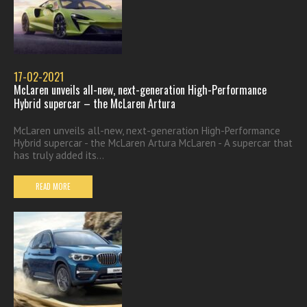
17-02-2021
McLaren unveils all-new, next-generation High-Performance
Hybrid supercar – the McLaren Artura
McLaren unveils all-new, next-generation High-Performance
Hybrid supercar - the McLaren Artura McLaren - A supercar that
has truly added its...
READ MORE